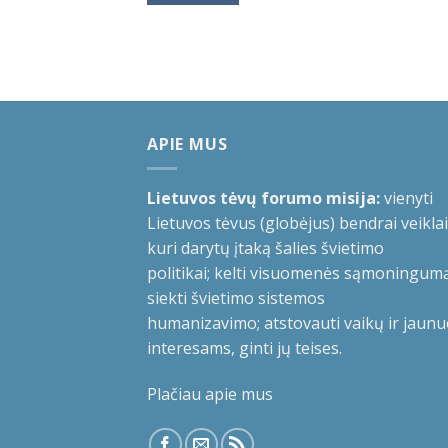
APIE MUS
Lietuvos tėvų forumo misija:
vienyti
Lietuvos tėvus (globėjus) bendrai veiklai
kuri darytų įtaką šalies švietimo
politikai; kelti visuomenės sąmoningumą
siekti švietimo sistemos
humanizavimo; atstovauti vaikų ir jaunu
interesams, ginti jų teises.
Plačiau apie mus