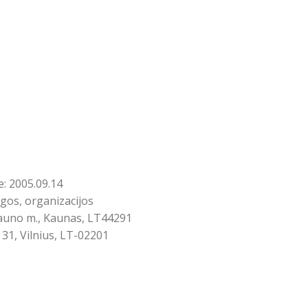
: 2005.09.14
gos, organizacijos
 Kauno m., Kaunas, LT44291
31, Vilnius, LT-02201