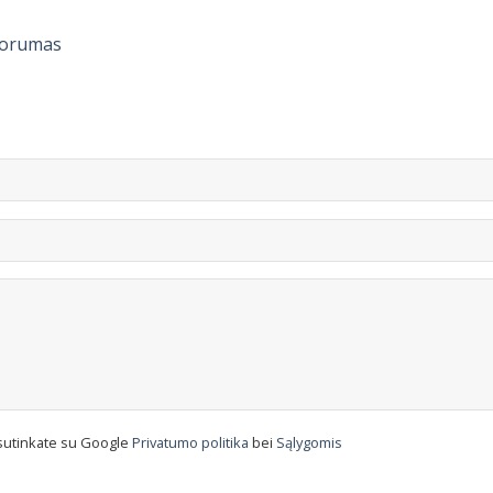
Forumas
sutinkate su Google
Privatumo politika
bei
Sąlygomis