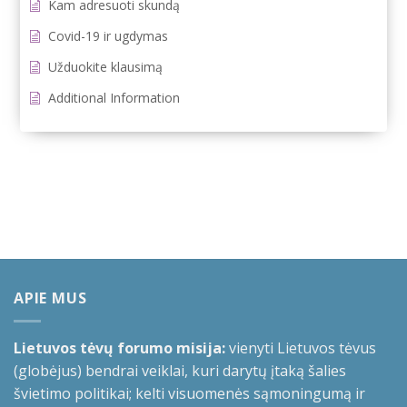
Kam adresuoti skundą
Covid-19 ir ugdymas
Užduokite klausimą
Additional Information
APIE MUS
Lietuvos tėvų forumo misija:
vienyti Lietuvos tėvus
(globėjus) bendrai veiklai, kuri darytų įtaką šalies
švietimo politikai; kelti visuomenės sąmoningumą ir