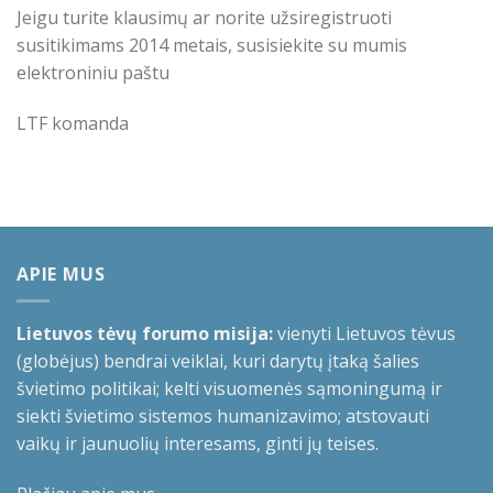
Jeigu turite klausimų ar norite užsiregistruoti
susitikimams 2014 metais, susisiekite su mumis
elektroniniu paštu
LTF komanda
APIE MUS
Lietuvos tėvų forumo misija:
vienyti Lietuvos tėvus
(globėjus) bendrai veiklai, kuri darytų įtaką šalies
švietimo politikai; kelti visuomenės sąmoningumą ir
siekti švietimo sistemos humanizavimo; atstovauti
vaikų ir jaunuolių interesams, ginti jų teises.