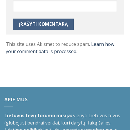
This site uses Akismet to reduce spam.
Learn how
your comment data is processed.
APIE MUS
Lietuvos tėvų forumo misija:
vienyti Lietuvos tėvus
(globėjus) bendrai veiklai, kuri darytų įtaką šalies