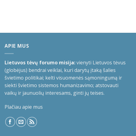
APIE MUS
Lietuvos tėvų forumo misija:
vienyti Lietuvos tėvus
(globėjus) bendrai veiklai, kuri darytų įtaką šalies
švietimo politikai; kelti visuomenės sąmoningumą ir
siekti švietimo sistemos humanizavimo; atstovauti
vaikų ir jaunuolių interesams, ginti jų teises.
Plačiau apie mus