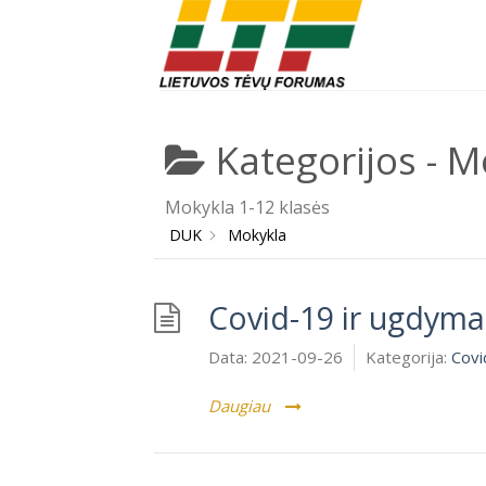
Skip
to
content
Kategorijos -
M
Mokykla 1-12 klasės
DUK
Mokykla
Covid-19 ir ugdyma
Data:
2021-09-26
Kategorija:
Covi
Daugiau