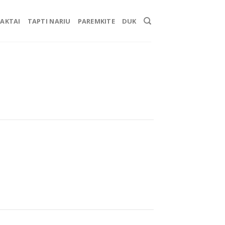
AKTAI
TAPTI NARIU
PAREMKITE
DUK