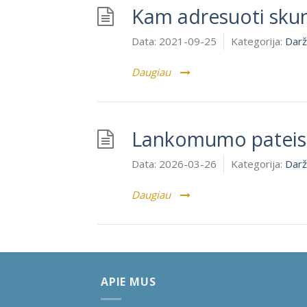
Kam adresuoti sku
Data:
2021-09-25
Kategorija:
Darž
Daugiau
Lankomumo pateis
Data:
2026-03-26
Kategorija:
Darž
Daugiau
APIE MUS