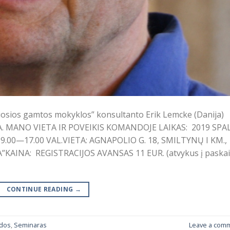
aliosios gamtos mokyklos” konsultanto Erik Lemcke (Danija)
 MANO VIETA IR POVEIKIS KOMANDOJE LAIKAS: 2019 SPA
. 9.00—17.00 VAL.VIETA: AGNAPOLIO G. 18, SMILTYNŲ I KM.,
AINA: REGISTRACIJOS AVANSAS 11 EUR. (atvykus į paskai
CONTINUE READING
→
dos
,
Seminaras
Leave a com