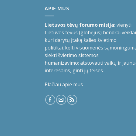
APIE MUS
Lietuvos tėvų forumo misija:
vienyti
Lietuvos tėvus (globėjus) bendrai veiklai
kuri darytų įtaką šalies švietimo
politikai; kelti visuomenės sąmoningumą
siekti švietimo sistemos
humanizavimo; atstovauti vaikų ir jaunu
interesams, ginti jų teises.
Plačiau apie mus