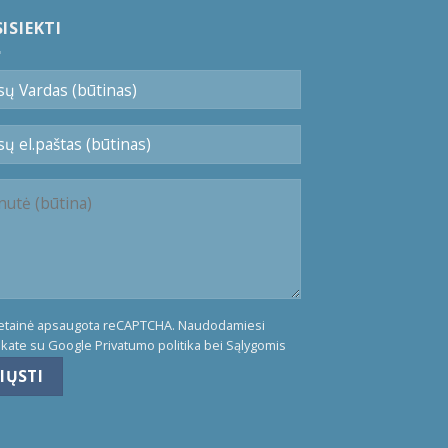
ISIEKTI
vetainė apsaugota reCAPTCHA. Naudodamiesi
nkate su Google
Privatumo politika
bei
Sąlygomis