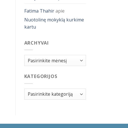
Fatima Thahir
apie
Nuotolinę mokyklą kurkime
kartu
ARCHYVAI
Archyvai
KATEGORIJOS
Kategorijos