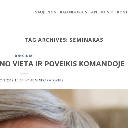
NAUJIENOS
KALENDORIUS
APIE MUS
KONT
TAG ARCHIVES:
SEMINARAS
RENGINIAI
NO VIETA IR POVEIKIS KOMANDOJE
 ON
2019-10-04
BY
ADMINISTRATORIUS