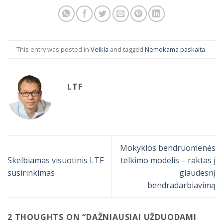
This entry was posted in
Veikla
and tagged
Nemokama paskaita
.
LTF
Mokyklos bendruomenės
Skelbiamas visuotinis LTF
telkimo modelis – raktas į
susirinkimas
glaudesnį
bendradarbiavimą
2 THOUGHTS ON “
DAŽNIAUSIAI UŽDUODAMI