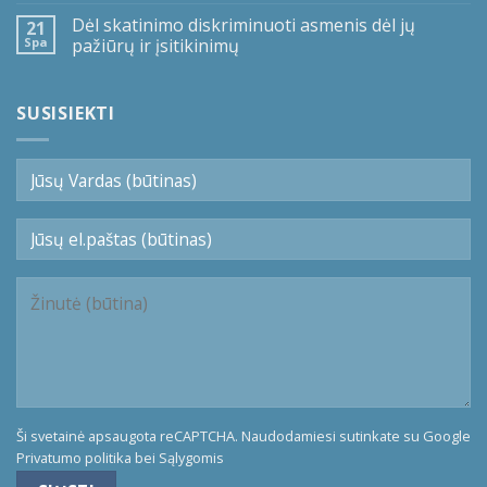
Dėl skatinimo diskriminuoti asmenis dėl jų
21
Spa
pažiūrų ir įsitikinimų
SUSISIEKTI
Ši svetainė apsaugota reCAPTCHA. Naudodamiesi sutinkate su Google
Privatumo politika
bei
Sąlygomis