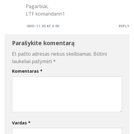
Pagarbiai,
LTF komandann1
-0001-11-30 AT 0:00
REPLY
Parašykite komentarą
El. pašto adresas nebus skelbiamas.
Būtini
laukeliai pažymėti
*
Komentaras
*
Vardas
*