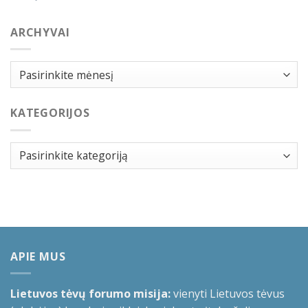
ARCHYVAI
Archyvai
KATEGORIJOS
Kategorijos
APIE MUS
Lietuvos tėvų forumo misija:
vienyti Lietuvos tėvus