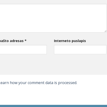
 pašto adresas
*
Interneto puslapis
Learn how your comment data is processed.