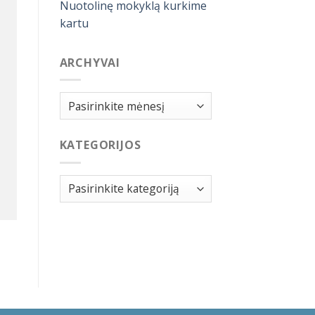
Nuotolinę mokyklą kurkime
kartu
ARCHYVAI
Archyvai
KATEGORIJOS
Kategorijos