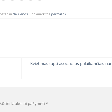
posted in
Naujienos
. Bookmark the
permalink
.
Kvietimas tapti asociacijos palaikančiais nar
Būtini laukeliai pažymėti
*