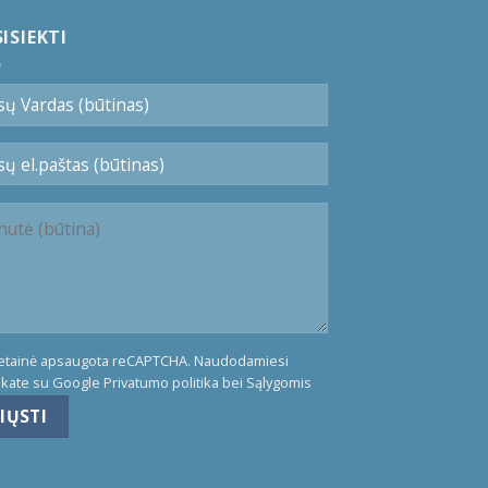
ISIEKTI
vetainė apsaugota reCAPTCHA. Naudodamiesi
nkate su Google
Privatumo politika
bei
Sąlygomis