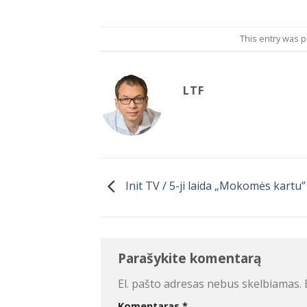
This entry was 
LTF
Init TV / 5-ji laida „Mokomės kartu”
Parašykite komentarą
El. pašto adresas nebus skelbiamas.
Komentaras
*