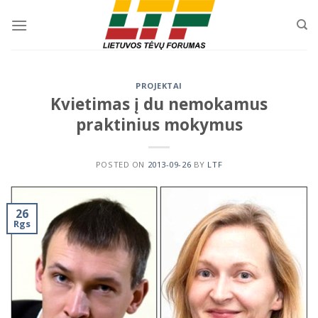
Skip
to
content
PROJEKTAI
Kvietimas į du nemokamus
praktinius mokymus
POSTED ON
2013-09-26
BY
LTF
26
Rgs