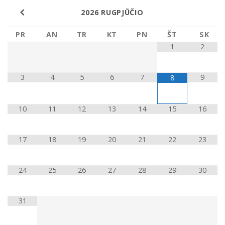
2026
RUGPJŪČIO
PR
AN
TR
KT
PN
ŠT
SK
1
2
3
4
5
6
7
9
8
10
11
12
13
14
15
16
17
18
19
20
21
22
23
24
25
26
27
28
29
30
31