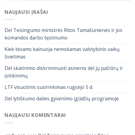
NAUJAUSI ĮRAŠAI
Dėl Teisingumo ministrės Ritos Tamašunienės ir jos
komandos darbo tęstinumo
Kiek tėvams kainuoja nemokamas valstybinis vaikų
švietimas
Dėl skatinimo diskriminuoti asmenis dėl jų pažiūrų ir
įsitikinimų
LTF visuotinis susirinkimas rugsėjo 5 d.
Dėl lytiškumo dalies gyvenimo įgūdžių programoje
NAUJAUSI KOMENTARAI