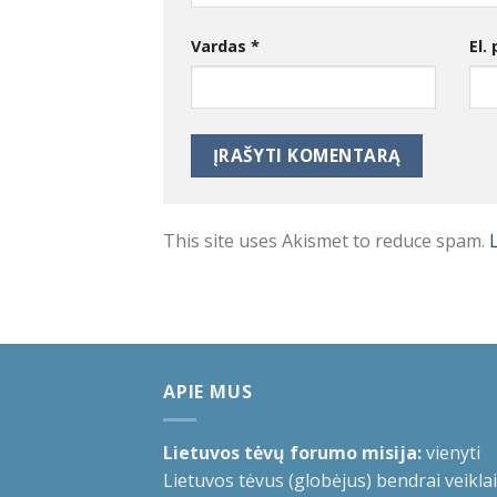
Vardas
*
El.
This site uses Akismet to reduce spam.
APIE MUS
Lietuvos tėvų forumo misija:
vienyti
Lietuvos tėvus (globėjus) bendrai veiklai