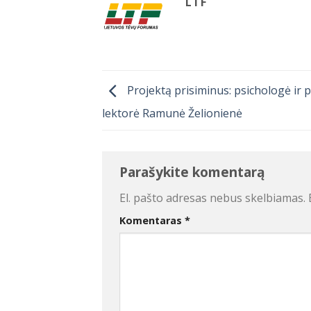
LTF
Projektą prisiminus: psichologė ir 
lektorė Ramunė Želionienė
Parašykite komentarą
El. pašto adresas nebus skelbiamas.
Komentaras
*