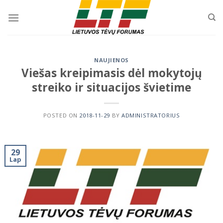
Skip
to
content
NAUJIENOS
Viešas kreipimasis dėl mokytojų
streiko ir situacijos švietime
POSTED ON
2018-11-29
BY
ADMINISTRATORIUS
29
Lap