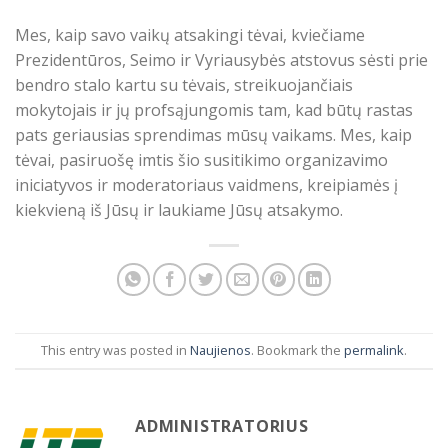
Mes, kaip savo vaikų atsakingi tėvai, kviečiame
Prezidentūros, Seimo ir Vyriausybės atstovus sėsti prie
bendro stalo kartu su tėvais, streikuojančiais
mokytojais ir jų profsąjungomis tam, kad būtų rastas
pats geriausias sprendimas mūsų vaikams. Mes, kaip
tėvai, pasiruošę imtis šio susitikimo organizavimo
iniciatyvos ir moderatoriaus vaidmens, kreipiamės į
kiekvieną iš Jūsų ir laukiame Jūsų atsakymo.
This entry was posted in
Naujienos
. Bookmark the
permalink
.
ADMINISTRATORIUS