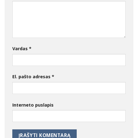
Vardas
*
El. pašto adresas
*
Interneto puslapis