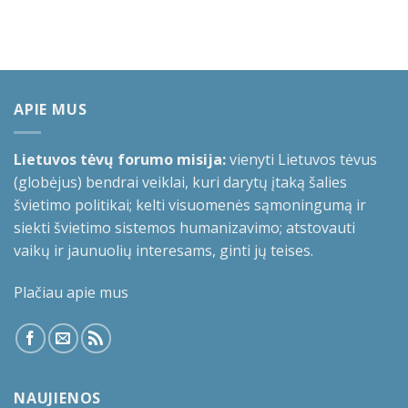
APIE MUS
Lietuvos tėvų forumo misija:
vienyti Lietuvos tėvus
(globėjus) bendrai veiklai, kuri darytų įtaką šalies
švietimo politikai; kelti visuomenės sąmoningumą ir
siekti švietimo sistemos humanizavimo; atstovauti
vaikų ir jaunuolių interesams, ginti jų teises.
Plačiau apie mus
NAUJIENOS