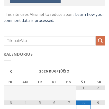
This site uses Akismet to reduce spam.
Learn how your
comment data is processed.
KALENDORIUS
2026
RUGPJŪČIO
PR
AN
TR
KT
PN
ŠT
SK
1
2
3
4
5
6
7
9
8