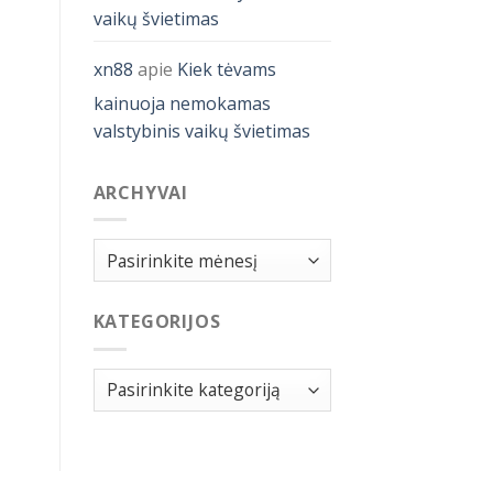
vaikų švietimas
xn88
apie
Kiek tėvams
kainuoja nemokamas
valstybinis vaikų švietimas
ARCHYVAI
Archyvai
KATEGORIJOS
Kategorijos