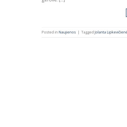
Posted in
Naujienos
|
Tagged
Jolanta Lipkevičien