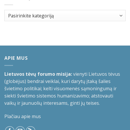
Kategorijos
APIE MUS
Lietuvos tėvų forumo misija:
vienyti Lietuvos tėvus
(globėjus) bendrai veiklai, kuri darytų įtaką šalies
švietimo politikai; kelti visuomenės sąmoningumą ir
siekti švietimo sistemos humanizavimo; atstovauti
vaikų ir jaunuolių interesams, ginti jų teises.
Plačiau apie mus