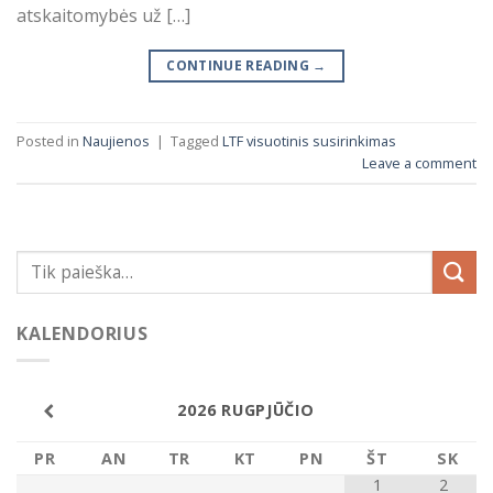
atskaitomybės už […]
CONTINUE READING
→
Posted in
Naujienos
|
Tagged
LTF visuotinis susirinkimas
Leave a comment
KALENDORIUS
2026
RUGPJŪČIO
PR
AN
TR
KT
PN
ŠT
SK
1
2