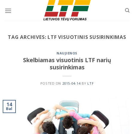
Skip
to
content
TAG ARCHIVES:
LTF VISUOTINIS SUSIRINKIMAS
NAUJIENOS
Skelbiamas visuotinis LTF narių
susirinkimas
POSTED ON
2015-04-14
BY
LTF
14
Bal