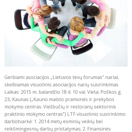
Gerbiami asociacijos „Lietuvos tėvų forumas“ nariai,
skelbiamas visuotinis asociacijos narių susirinkimas
Laikas: 2015 m. balandžio 18 d. 10 val. Vieta: Poškos g.
23, Kaunas („Kauno maisto pramonės ir prekybos
mokymo centras. Viešbučių ir restoranų sektorinis
praktinio mokymo centras”) LTF visuotinio susirinkimo
darbotvarkė: 1. 2014 metų esminių veiklų bei
reikšmingesnių darbų pristatymas; 2. Finansinės