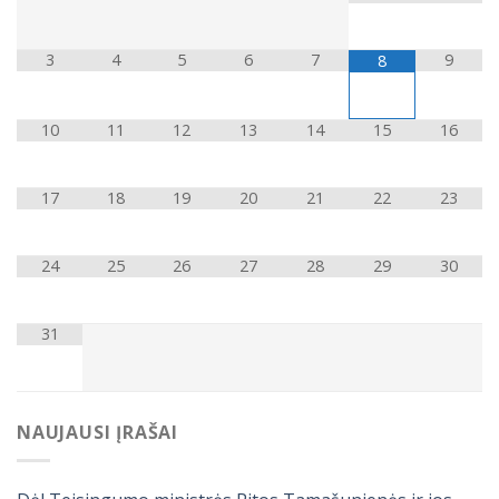
3
4
5
6
7
9
8
10
11
12
13
14
15
16
17
18
19
20
21
22
23
24
25
26
27
28
29
30
31
NAUJAUSI ĮRAŠAI