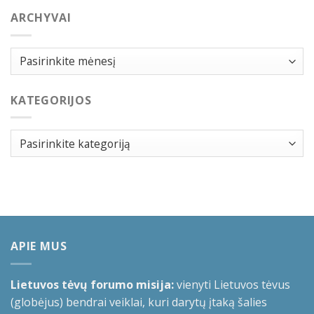
ARCHYVAI
Archyvai
KATEGORIJOS
Kategorijos
APIE MUS
Lietuvos tėvų forumo misija:
vienyti Lietuvos tėvus
(globėjus) bendrai veiklai, kuri darytų įtaką šalies