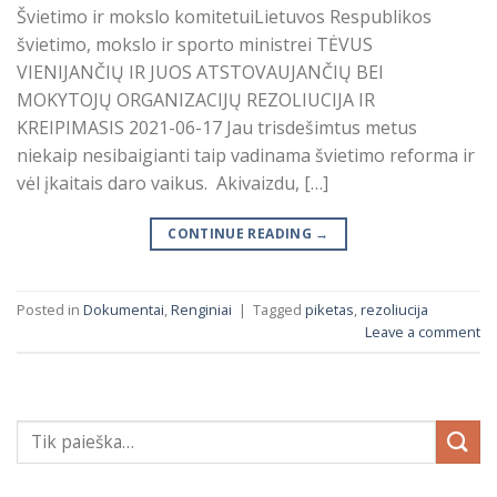
Švietimo ir mokslo komitetuiLietuvos Respublikos
švietimo, mokslo ir sporto ministrei TĖVUS
VIENIJANČIŲ IR JUOS ATSTOVAUJANČIŲ BEI
MOKYTOJŲ ORGANIZACIJŲ REZOLIUCIJA IR
KREIPIMASIS 2021-06-17 Jau trisdešimtus metus
niekaip nesibaigianti taip vadinama švietimo reforma ir
vėl įkaitais daro vaikus. Akivaizdu, […]
CONTINUE READING
→
Posted in
Dokumentai
,
Renginiai
|
Tagged
piketas
,
rezoliucija
Leave a comment