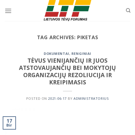
Skip
to
content
TAG ARCHIVES:
PIKETAS
DOKUMENTAI
,
RENGINIAI
TĖVUS VIENIJANČIŲ IR JUOS
ATSTOVAUJANČIŲ BEI MOKYTOJŲ
ORGANIZACIJŲ REZOLIUCIJA IR
KREIPIMASIS
POSTED ON
2021-06-17
BY
ADMINISTRATORIUS
17
Bir