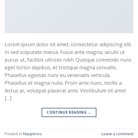
Lorem ipsum dolor sit amet, consectetur adipiscing elit.
In sed vulputate massa. Fusce ante magna, iaculis ut
purus ut, facilisis ultrices nibh. Quisque commodo nunc
eget tortor dapibus, et tristique magna convallis.
Phasellus egestas nunc eu venenatis vehicula.
Phasellus et magna nulla. Proin ante nunc, mollis a
lectus ac, volutpat placerat ante. Vestibulum sit amet
[…]
CONTINUE READING
→
Posted in
Naujienos
Leave a comment