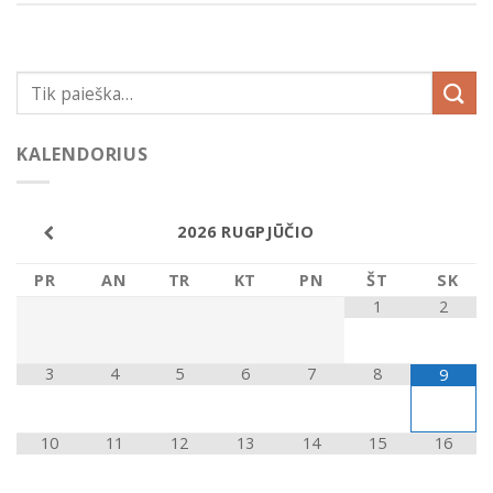
KALENDORIUS
2026
RUGPJŪČIO
PR
AN
TR
KT
PN
ŠT
SK
1
2
3
4
5
6
7
8
9
10
11
12
13
14
15
16