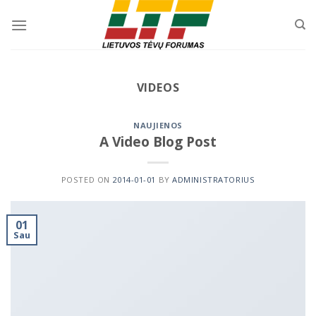
Skip
to
content
VIDEOS
NAUJIENOS
A Video Blog Post
POSTED ON
2014-01-01
BY
ADMINISTRATORIUS
01
Sau