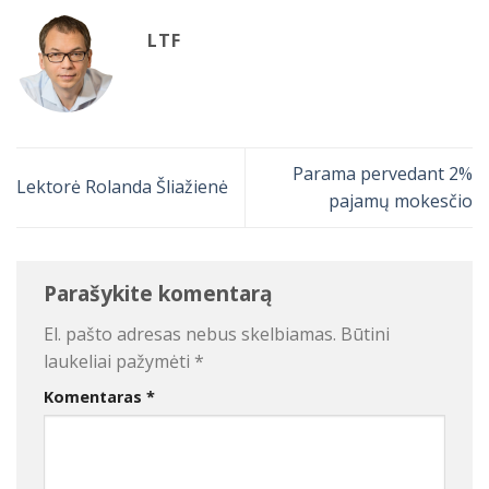
LTF
Parama pervedant 2%
Lektorė Rolanda Šliažienė
pajamų mokesčio
Parašykite komentarą
El. pašto adresas nebus skelbiamas.
Būtini
laukeliai pažymėti
*
Komentaras
*