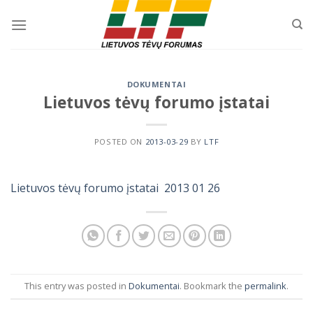
Skip
to
content
DOKUMENTAI
Lietuvos tėvų forumo įstatai
POSTED ON
2013-03-29
BY
LTF
Lietuvos tėvų forumo įstatai 2013 01 26
This entry was posted in
Dokumentai
. Bookmark the
permalink
.