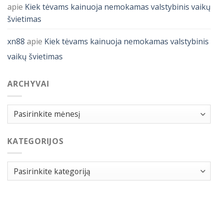
apie
Kiek tėvams kainuoja nemokamas valstybinis vaikų
švietimas
xn88
apie
Kiek tėvams kainuoja nemokamas valstybinis
vaikų švietimas
ARCHYVAI
Archyvai
KATEGORIJOS
Kategorijos