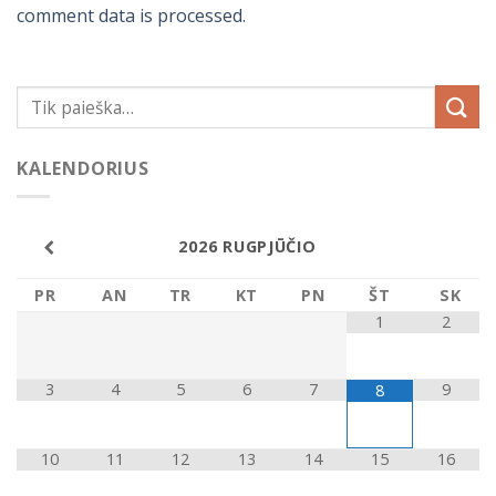
comment data is processed.
KALENDORIUS
2026
RUGPJŪČIO
PR
AN
TR
KT
PN
ŠT
SK
1
2
3
4
5
6
7
9
8
10
11
12
13
14
15
16