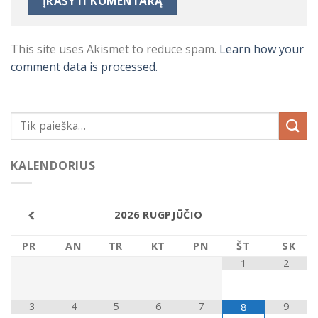
This site uses Akismet to reduce spam.
Learn how your
comment data is processed.
KALENDORIUS
2026
RUGPJŪČIO
PR
AN
TR
KT
PN
ŠT
SK
1
2
3
4
5
6
7
9
8