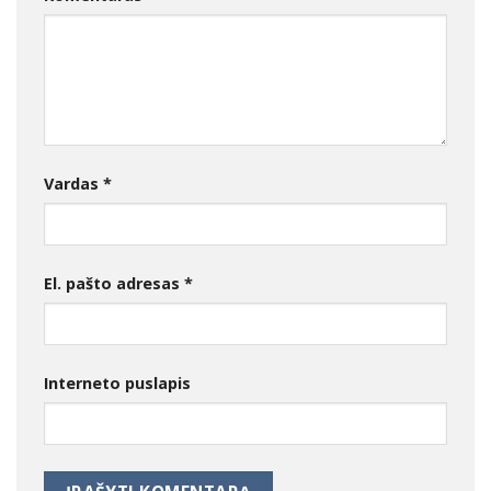
Vardas
*
El. pašto adresas
*
Interneto puslapis