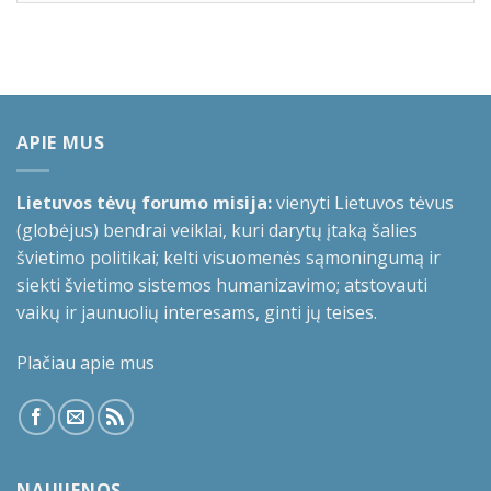
APIE MUS
Lietuvos tėvų forumo misija:
vienyti Lietuvos tėvus
(globėjus) bendrai veiklai, kuri darytų įtaką šalies
švietimo politikai; kelti visuomenės sąmoningumą ir
siekti švietimo sistemos humanizavimo; atstovauti
vaikų ir jaunuolių interesams, ginti jų teises.
Plačiau apie mus
NAUJIENOS