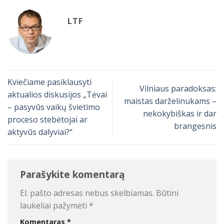
LTF
Kviečiame pasiklausyti
Vilniaus paradoksas:
aktualios diskusijos „Tėvai
maistas darželinukams –
– pasyvūs vaikų švietimo
nekokybiškas ir dar
proceso stebėtojai ar
brangesnis
aktyvūs dalyviai?“
Parašykite komentarą
El. pašto adresas nebus skelbiamas.
Būtini
laukeliai pažymėti
*
Komentaras
*