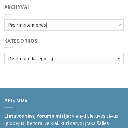
ARCHYVAI
Archyvai
KATEGORIJOS
Kategorijos
APIE MUS
Lietuvos tėvų forumo misija:
vienyti Lietuvos tėvus
(globėjus) bendrai veiklai, kuri darytų įtaką šalies