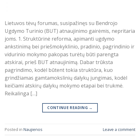
Lietuvos tėvų forumas, susipažinęs su Bendrojo
Ugdymo Turinio (BUT) atnaujinimo gairėmis, nepritaria
joms. 1. Struktūrinė reforma, apimanti ugdymo
ankstinimą bei priešmokyklinio, pradinio, pagrindinio ir
vidurinio mokymo pakopas turėtų būti parengta
atskirai, prieš BUT atnaujinimą. Dabar trūksta
pagrindimo, kodėl būtent tokia struktūra, kuo
grindžiamas gamtamokslinių dalykų jungimas, kodėl
keičiami atskirų dalykų mokymo etapai bei trukmė.
Reikalinga […]
CONTINUE READING
→
Posted in
Naujienos
Leave a comment