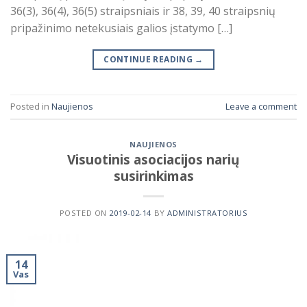
36(3), 36(4), 36(5) straipsniais ir 38, 39, 40 straipsnių
pripažinimo netekusiais galios įstatymo […]
CONTINUE READING
→
Posted in
Naujienos
Leave a comment
NAUJIENOS
Visuotinis asociacijos narių
susirinkimas
POSTED ON
2019-02-14
BY
ADMINISTRATORIUS
14
Vas