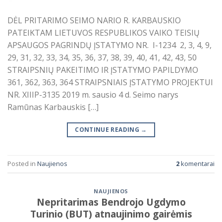
DĖL PRITARIMO SEIMO NARIO R. KARBAUSKIO
PATEIKTAM LIETUVOS RESPUBLIKOS VAIKO TEISIŲ
APSAUGOS PAGRINDŲ ĮSTATYMO NR. I-1234 2, 3, 4, 9,
29, 31, 32, 33, 34, 35, 36, 37, 38, 39, 40, 41, 42, 43, 50
STRAIPSNIŲ PAKEITIMO IR ĮSTATYMO PAPILDYMO
361, 362, 363, 364 STRAIPSNIAIS ĮSTATYMO PROJEKTUI
NR. XIIIP-3135 2019 m. sausio 4 d. Seimo narys
Ramūnas Karbauskis […]
CONTINUE READING
→
Posted in
Naujienos
2
komentarai
NAUJIENOS
Nepritarimas Bendrojo Ugdymo
Turinio (BUT) atnaujinimo gairėmis