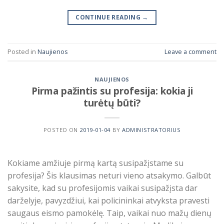
CONTINUE READING
→
Posted in
Naujienos
Leave a comment
NAUJIENOS
Pirma pažintis su profesija: kokia ji
turėtų būti?
POSTED ON
2019-01-04
BY
ADMINISTRATORIUS
Kokiame amžiuje pirmą kartą susipažįstame su
profesija? Šis klausimas neturi vieno atsakymo. Galbūt
sakysite, kad su profesijomis vaikai susipažįsta dar
darželyje, pavyzdžiui, kai policininkai atvyksta pravesti
saugaus eismo pamokėlę. Taip, vaikai nuo mažų dienų