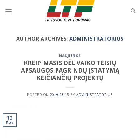
Skip
to
content
AUTHOR ARCHIVES:
ADMINISTRATORIUS
NAUJIENOS
KREIPIMASIS DĖL VAIKO TEISIŲ
APSAUGOS PAGRINDŲ ĮSTATYMĄ
KEIČIANČIŲ PROJEKTŲ
POSTED ON
2019-03-13
BY
ADMINISTRATORIUS
13
Kov