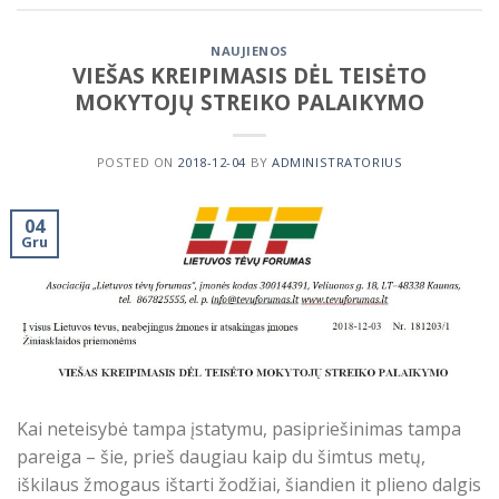
NAUJIENOS
VIEŠAS KREIPIMASIS DĖL TEISĖTO
MOKYTOJŲ STREIKO PALAIKYMO
POSTED ON
2018-12-04
BY
ADMINISTRATORIUS
04
Gru
Kai neteisybė tampa įstatymu, pasipriešinimas tampa
pareiga – šie, prieš daugiau kaip du šimtus metų,
iškilaus žmogaus ištarti žodžiai, šiandien it plieno dalgis