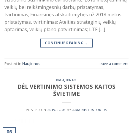
veiklų bei reikšmingesnių darbų pristatymas,
tvirtinimas; Finansinės atskaitomybės už 2018 metus
pristatymas, tvirtinimas; Ateities strateginių veiklų
aptarimas, veiklų plano patvirtinimas; LTF […]
CONTINUE READING
→
Posted in
Naujienos
Leave a comment
NAUJIENOS
DĖL VERTINIMO SISTEMOS KAITOS
ŠVIETIME
POSTED ON
2019-02-06
BY
ADMINISTRATORIUS
06