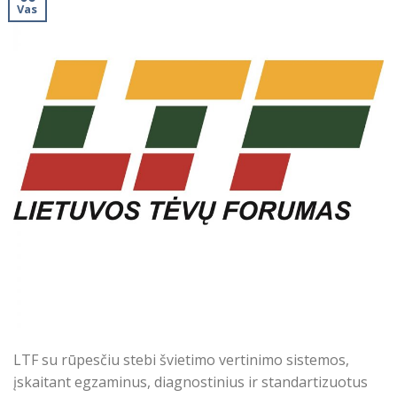
Vas
LTF su rūpesčiu stebi švietimo vertinimo sistemos,
įskaitant egzaminus, diagnostinius ir standartizuotus