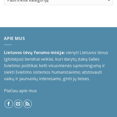
APIE MUS
Lietuvos tėvų forumo misija:
vienyti Lietuvos tėvus
(globėjus) bendrai veiklai, kuri darytų įtaką šalies
švietimo politikai; kelti visuomenės sąmoningumą ir
siekti švietimo sistemos humanizavimo; atstovauti
vaikų ir jaunuolių interesams, ginti jų teises.
Plačiau apie mus