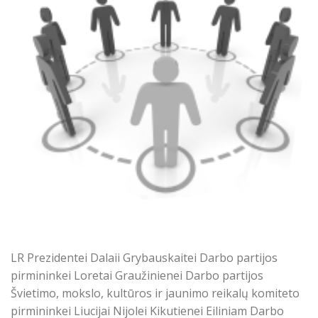
LR Prezidentei Dalaii Grybauskaitei Darbo partijos
pirmininkei Loretai Graužinienei Darbo partijos
Švietimo, mokslo, kultūros ir jaunimo reikalų komiteto
pirmininkei Liucijai Nijolei Kikutienei Eiliniam Darbo