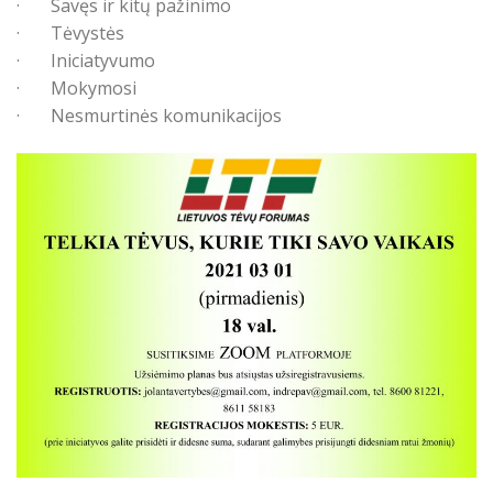
· Savęs ir kitų pažinimo
· Tėvystės
· Iniciatyvumo
· Mokymosi
· Nesmurtinės komunikacijos