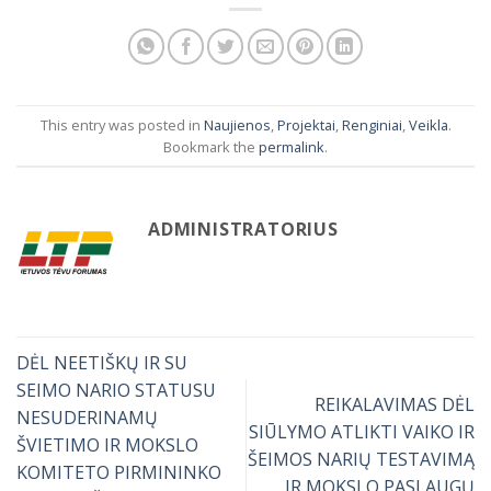
This entry was posted in
Naujienos
,
Projektai
,
Renginiai
,
Veikla
.
Bookmark the
permalink
.
ADMINISTRATORIUS
DĖL NEETIŠKŲ IR SU
SEIMO NARIO STATUSU
REIKALAVIMAS DĖL
NESUDERINAMŲ
SIŪLYMO ATLIKTI VAIKO IR
ŠVIETIMO IR MOKSLO
ŠEIMOS NARIŲ TESTAVIMĄ
KOMITETO PIRMININKO
IR MOKSLO PASLAUGŲ