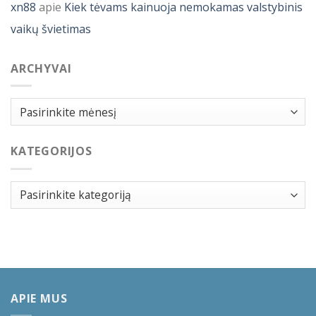
xn88
apie
Kiek tėvams kainuoja nemokamas valstybinis
vaikų švietimas
ARCHYVAI
Archyvai
KATEGORIJOS
Kategorijos
APIE MUS