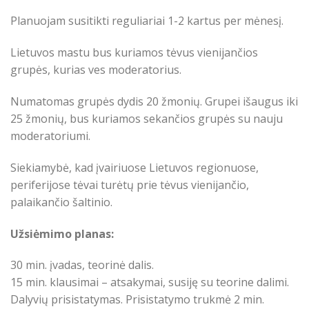
Planuojam susitikti reguliariai 1-2 kartus per mėnesį.
Lietuvos mastu bus kuriamos tėvus vienijančios
grupės, kurias ves moderatorius.
Numatomas grupės dydis 20 žmonių. Grupei išaugus iki
25 žmonių, bus kuriamos sekančios grupės su nauju
moderatoriumi.
Siekiamybė, kad įvairiuose Lietuvos regionuose,
periferijose tėvai turėtų prie tėvus vienijančio,
palaikančio šaltinio.
Užsiėmimo planas:
30 min. įvadas, teorinė dalis.
15 min. klausimai – atsakymai, susiję su teorine dalimi.
Dalyvių prisistatymas. Prisistatymo trukmė 2 min.