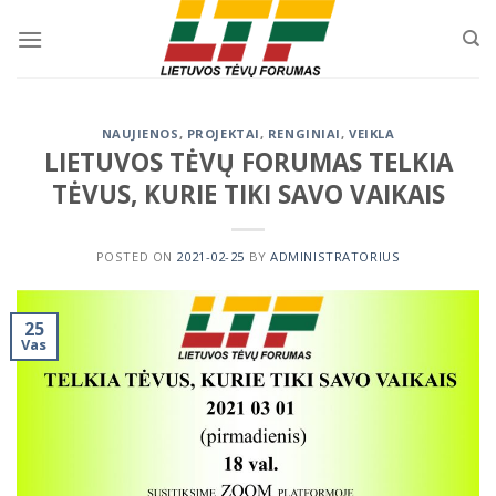
Skip
to
content
NAUJIENOS
,
PROJEKTAI
,
RENGINIAI
,
VEIKLA
LIETUVOS TĖVŲ FORUMAS TELKIA
TĖVUS, KURIE TIKI SAVO VAIKAIS
POSTED ON
2021-02-25
BY
ADMINISTRATORIUS
25
Vas