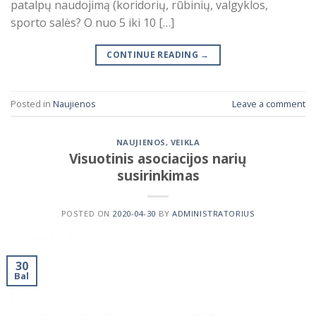
patalpų naudojimą (koridorių, rūbinių, valgyklos,
sporto salės? O nuo 5 iki 10 […]
CONTINUE READING
→
Posted in
Naujienos
Leave a comment
NAUJIENOS
,
VEIKLA
Visuotinis asociacijos narių
susirinkimas
POSTED ON
2020-04-30
BY
ADMINISTRATORIUS
30
Bal