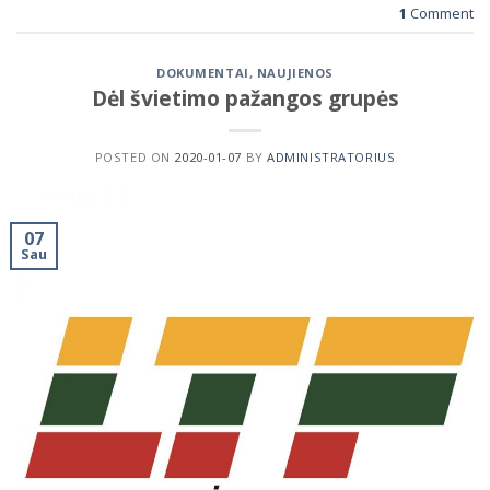
1
Comment
DOKUMENTAI
,
NAUJIENOS
Dėl švietimo pažangos grupės
POSTED ON
2020-01-07
BY
ADMINISTRATORIUS
07
Sau