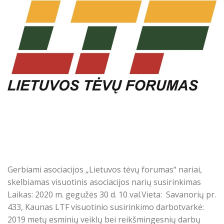
Gerbiami asociacijos „Lietuvos tėvų forumas“ nariai,
skelbiamas visuotinis asociacijos narių susirinkimas
Laikas: 2020 m. gegužės 30 d. 10 val.Vieta: Savanorių pr.
433, Kaunas LTF visuotinio susirinkimo darbotvarkė:
2019 metų esminių veiklų bei reikšmingesnių darbų