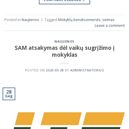
Posted in
Naujienos
|
Tagged
Mokyklų bendruomenės
,
seimas
Leave a comment
NAUJIENOS
SAM atsakymas dėl vaikų sugrįžimo į
mokyklas
POSTED ON
2020-05-28
BY
ADMINISTRATORIUS
28
Geg