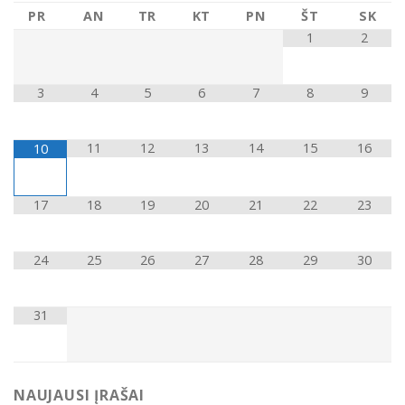
PR
AN
TR
KT
PN
ŠT
SK
1
2
3
4
5
6
7
8
9
11
12
13
14
15
16
10
17
18
19
20
21
22
23
24
25
26
27
28
29
30
31
NAUJAUSI ĮRAŠAI