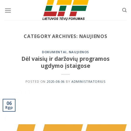
Skip
to
content
CATEGORY ARCHIVES:
NAUJIENOS
DOKUMENTAI
,
NAUJIENOS
Dėl vaisių ir daržovių programos
ugdymo įstaigose
POSTED ON
2020-08-06
BY
ADMINISTRATORIUS
06
Rgp