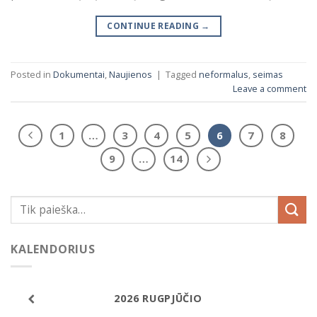
CONTINUE READING
→
Posted in
Dokumentai
,
Naujienos
|
Tagged
neformalus
,
seimas
Leave a comment
1
…
3
4
5
6
7
8
9
…
14
KALENDORIUS
2026
RUGPJŪČIO