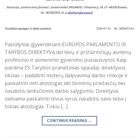
Pasiūlymai įgyvendinant EUROPOS PARLAMENTO IR
TARYBOS DIREKTYVĄ dėl tėvų ir prižiūrinčiųjų asmenų
profesinio ir asmeninio gyvenimo pusiausvyros Kaip
įvardina ES Tarybos pranešimas spaudai, direktyvos
tikslas – padidinti moterų dalyvavimą darbo rinkoje ir
paskatinti imti atostogas dėl šeiminių priežasčių bei
naudotis lanksčiomis darbo sąlygomis. Direktyva
siekiama paskatinti tėvus vyrus naudotis savo teise į
tokias atostogas. Tokiu […]
CONTINUE READING
→