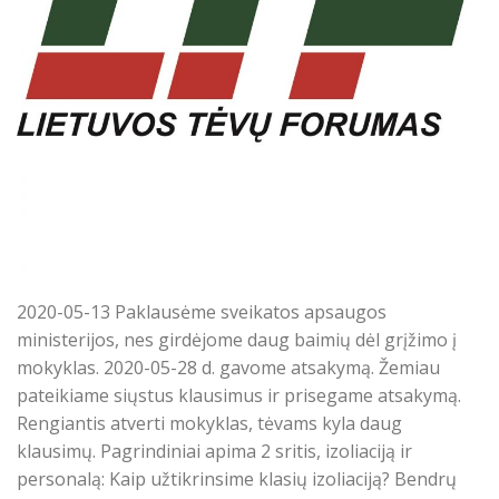
2020-05-13 Paklausėme sveikatos apsaugos
ministerijos, nes girdėjome daug baimių dėl grįžimo į
mokyklas. 2020-05-28 d. gavome atsakymą. Žemiau
pateikiame siųstus klausimus ir prisegame atsakymą.
Rengiantis atverti mokyklas, tėvams kyla daug
klausimų. Pagrindiniai apima 2 sritis, izoliaciją ir
personalą: Kaip užtikrinsime klasių izoliaciją? Bendrų