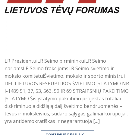
LR PrezidentuiLR Seimo pirmininkuiLR Seimo
nariamsLR Seimo frakcijomsLR Seimo švietimo ir
mokslo komitetuiŠvietimo, mokslo ir sporto ministrui
DĖL LIETUVOS RESPUBLIKOS ŠVIETIMO ĮSTATYMO NR.
I-1489 51, 37, 53, 563, 59 IR 69 STRAIPSNIŲ PAKEITIMO
ĮSTATYMO Šis įstatymo pakeitimo projektas totaliai
diskriminuoja didžiąją dalį šveitimo bendruomenės –
tėvus ir moksleivius, sudaro sąlygas galimai korupcijai,
yra antidemokratiškas ir negarantuoja […]
CONTINUE READING
→