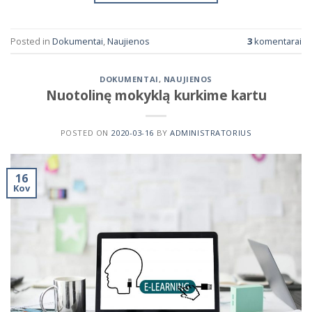
Posted in
Dokumentai
,
Naujienos
3
komentarai
DOKUMENTAI
,
NAUJIENOS
Nuotolinę mokyklą kurkime kartu
POSTED ON
2020-03-16
BY
ADMINISTRATORIUS
16
Kov