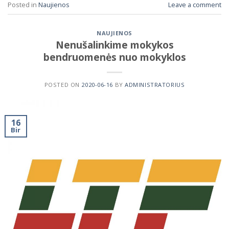
Posted in
Naujienos
Leave a comment
NAUJIENOS
Nenušalinkime mokykos
bendruomenės nuo mokyklos
POSTED ON
2020-06-16
BY
ADMINISTRATORIUS
16
Bir