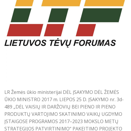
LR Žemės ūkio ministerijai DĖL ĮSAKYMO DĖL ŽEMĖS
ŪKIO MINISTRO 2017 m. LIEPOS 25 D. ĮSAKYMO nr. 3d-
489 „DĖL VAISIŲ IR DARŽOVIŲ BEI PIENO IR PIENO
PRODUKTŲ VARTOJIMO SKATINIMO VAIKŲ UGDYMO
ĮSTAIGOSE PROGRAMOS 2017–2023 MOKSLO METŲ
STRATEGIJOS PATVIRTINIMO“ PAKEITIMO PROJEKTO