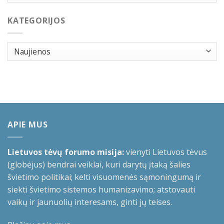
KATEGORIJOS
Kategorijos
APIE MUS
Lietuvos tėvų forumo misija:
vienyti Lietuvos tėvus
(globėjus) bendrai veiklai, kuri darytų įtaką šalies
švietimo politikai; kelti visuomenės sąmoningumą ir
siekti švietimo sistemos humanizavimo; atstovauti
vaikų ir jaunuolių interesams, ginti jų teises.