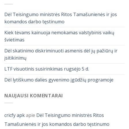
Dėl Teisingumo ministrės Ritos Tamašunienės ir jos
komandos darbo tęstinumo
Kiek tėvams kainuoja nemokamas valstybinis vaikų
švietimas
Dėl skatinimo diskriminuoti asmenis dėl jų pažiūrų ir
įsitikinimų
LTF visuotinis susirinkimas rugsėjo 5 d.
Dėl lytiškumo dalies gyvenimo įgūdžių programoje
NAUJAUSI KOMENTARAI
cricfy apk
apie
Dėl Teisingumo ministrės Ritos
Tamašunienės ir jos komandos darbo tęstinumo