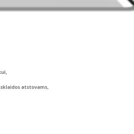
ui,
asklaidos atstovams,