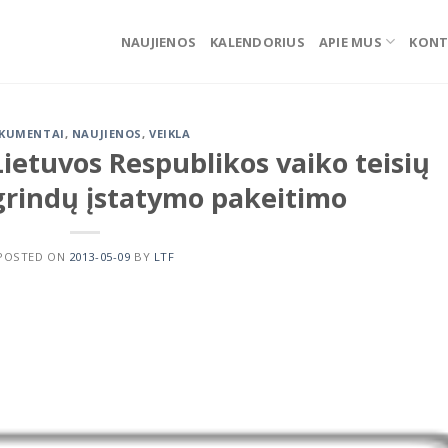
NAUJIENOS
KALENDORIUS
APIE MUS
KONT
KUMENTAI
,
NAUJIENOS
,
VEIKLA
 Lietuvos Respublikos vaiko teisių
rindų įstatymo pakeitimo
POSTED ON
2013-05-09
BY
LTF