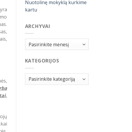
Nuotolinę mokyklą kurkime
yra
kartu
tymo
mas.
ARCHYVAI
as,
ais,
Archyvai
KATEGORIJOS
Kategorijos
ės,
rba
ai,
ojų
kai
ės,