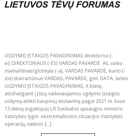
UGDYMO ĮSTAIGOS PAVADINIMAS direktoriui (-
ei) DIREKTORIAUS (-ĖS) VARDAS PAVARDĖ Aš, vaiko
mama/tėvas/globėjas (-a), VARDAS PAVARDĖ, kurio (-
ios) dukra/sūnus VARDAS, PAVARDĖ, gim. DATA, lanko
UGDYMO ĮSTAIGOS PAVADINIMAS, X klasę,
atsižvelgiant į Jūsų vadovaujamos ugdymo įstaigos
siūlymą atlikti kaupinių testavimą pagal 2021 m. kovo
13 dieną įsigaliojusį LR Sveikatos apsaugos ministro
Valstybės lygio ekstremaliosios situacijos Valstybės
operacijų vadovo […]