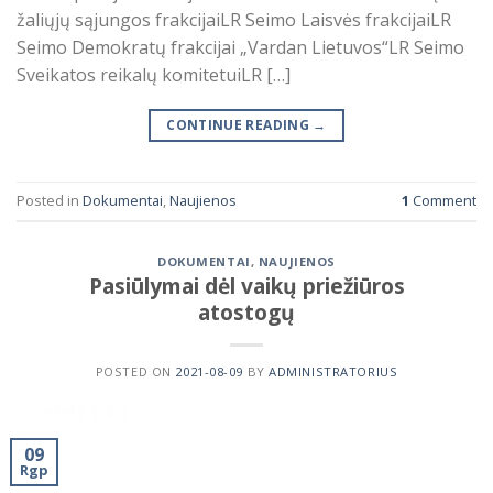
žaliųjų sąjungos frakcijaiLR Seimo Laisvės frakcijaiLR
Seimo Demokratų frakcijai „Vardan Lietuvos“LR Seimo
Sveikatos reikalų komitetuiLR […]
CONTINUE READING
→
Posted in
Dokumentai
,
Naujienos
1
Comment
DOKUMENTAI
,
NAUJIENOS
Pasiūlymai dėl vaikų priežiūros
atostogų
POSTED ON
2021-08-09
BY
ADMINISTRATORIUS
09
Rgp