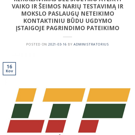
VAIKO IR ŠEIMOS NARIŲ TESTAVIMĄ IR
MOKSLO PASLAUGŲ NETEIKIMO
KONTAKTINIU BŪDU UGDYMO
ĮSTAIGOJE PAGRINDIMO PATEIKIMO
POSTED ON
2021-03-16
BY
ADMINISTRATORIUS
16
Kov