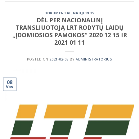
DOKUMENTAI
,
NAUJIENOS
DĖL PER NACIONALINĮ
TRANSLIUOTOJĄ LRT RODYTŲ LAIDŲ
„ĮDOMIOSIOS PAMOKOS“ 2020 12 15 IR
2021 01 11
POSTED ON
2021-02-08
BY
ADMINISTRATORIUS
08
Vas