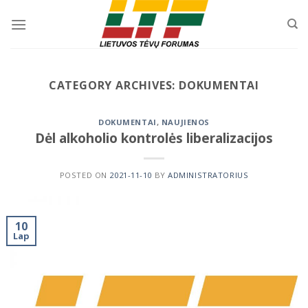
Skip
to
content
CATEGORY ARCHIVES:
DOKUMENTAI
DOKUMENTAI
,
NAUJIENOS
Dėl alkoholio kontrolės liberalizacijos
POSTED ON
2021-11-10
BY
ADMINISTRATORIUS
10
Lap