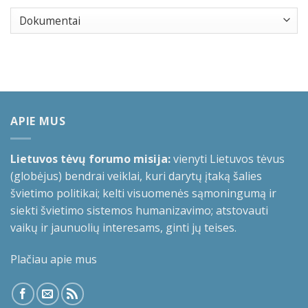
Kategorijos
APIE MUS
Lietuvos tėvų forumo misija:
vienyti Lietuvos tėvus
(globėjus) bendrai veiklai, kuri darytų įtaką šalies
švietimo politikai; kelti visuomenės sąmoningumą ir
siekti švietimo sistemos humanizavimo; atstovauti
vaikų ir jaunuolių interesams, ginti jų teises.
Plačiau apie mus