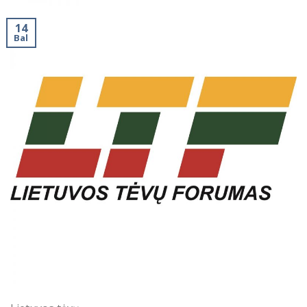
14
Bal