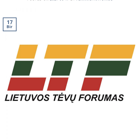
17
Bir