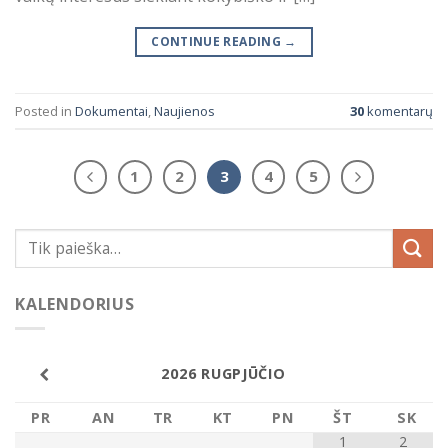
CONTINUE READING
→
Posted in
Dokumentai
,
Naujienos
30
komentarų
1
2
3
4
5
KALENDORIUS
2026
RUGPJŪČIO
PR
AN
TR
KT
PN
ŠT
SK
1
2