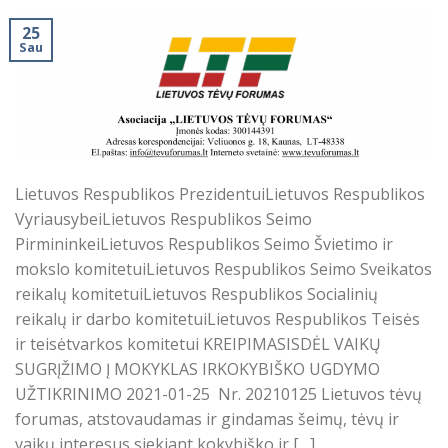
25
Sau
Lietuvos Respublikos PrezidentuiLietuvos Respublikos
VyriausybeiLietuvos Respublikos Seimo
PirmininkeiLietuvos Respublikos Seimo Švietimo ir
mokslo komitetuiLietuvos Respublikos Seimo Sveikatos
reikalų komitetuiLietuvos Respublikos Socialinių
reikalų ir darbo komitetuiLietuvos Respublikos Teisės
ir teisėtvarkos komitetui KREIPIMASISDĖL VAIKŲ
SUGRĮŽIMO Į MOKYKLAS IRKOKYBIŠKO UGDYMO
UŽTIKRINIMO 2021-01-25 Nr. 20210125 Lietuvos tėvų
forumas, atstovaudamas ir gindamas šeimų, tėvų ir
vaikų interesus siekiant kokybiško ir […]