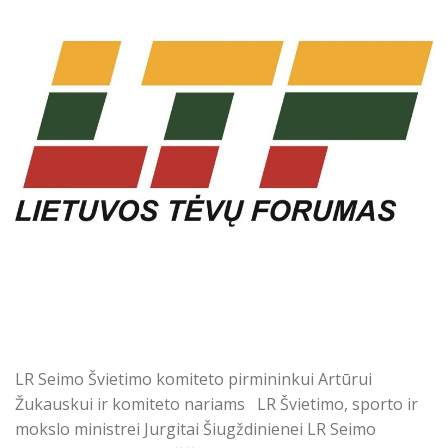
LR Seimo Švietimo komiteto pirmininkui Artūrui
Žukauskui ir komiteto nariams LR Švietimo, sporto ir
mokslo ministrei Jurgitai Šiugždinienei LR Seimo