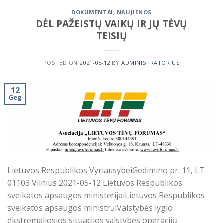
DOKUMENTAI
,
NAUJIENOS
DĖL PAŽEISTŲ VAIKŲ IR JŲ TĖVŲ
TEISIŲ
POSTED ON
2021-05-12
BY
ADMINISTRATORIUS
12
Geg
Lietuvos Respublikos VyriausybeiGedimino pr. 11, LT-
01103 Vilnius 2021-05-12 Lietuvos Respublikos
sveikatos apsaugos ministerijaiLietuvos Respublikos
sveikatos apsaugos ministruiValstybės lygio
ekstremaliosios situacijos valstybės operacijų