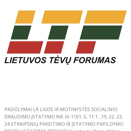
PASIŪLYMAI LR LIGOS IR MOTINYSTĖS SOCIALINIO
DRAUDIMO ĮSTATYMO NR. IX-1101, 5, 11 1 , 19, 22, 23,
24 STRAIPSNIŲ PAKEITIMO IR ĮSTATYMO PAPILDYMO