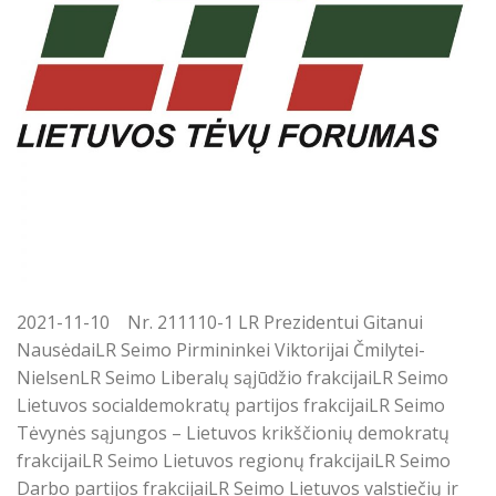
2021-11-10 Nr. 211110-1 LR Prezidentui Gitanui
NausėdaiLR Seimo Pirmininkei Viktorijai Čmilytei-
NielsenLR Seimo Liberalų sąjūdžio frakcijaiLR Seimo
Lietuvos socialdemokratų partijos frakcijaiLR Seimo
Tėvynės sąjungos – Lietuvos krikščionių demokratų
frakcijaiLR Seimo Lietuvos regionų frakcijaiLR Seimo
Darbo partijos frakcijaiLR Seimo Lietuvos valstiečių ir