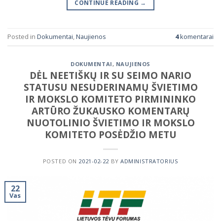
CONTINUE READING
→
Posted in
Dokumentai
,
Naujienos
4
komentarai
DOKUMENTAI
,
NAUJIENOS
DĖL NEETIŠKŲ IR SU SEIMO NARIO
STATUSU NESUDERINAMŲ ŠVIETIMO
IR MOKSLO KOMITETO PIRMININKO
ARTŪRO ŽUKAUSKO KOMENTARŲ
NUOTOLINIO ŠVIETIMO IR MOKSLO
KOMITETO POSĖDŽIO METU
POSTED ON
2021-02-22
BY
ADMINISTRATORIUS
22
Vas