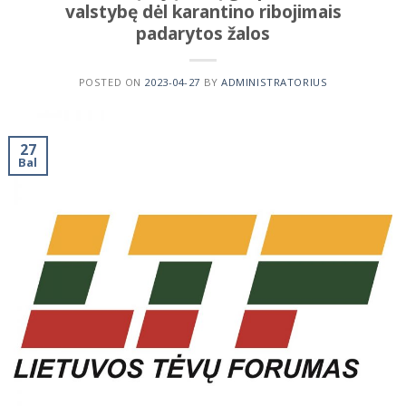
valstybę dėl karantino ribojimais
padarytos žalos
POSTED ON
2023-04-27
BY
ADMINISTRATORIUS
27
Bal