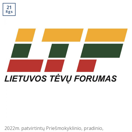
21
Rgs
2022m. patvirtintų Priešmokyklinio, pradinio,