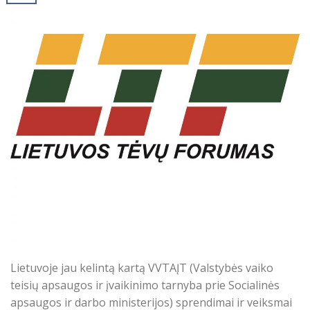
Lietuvoje jau kelintą kartą VVTAĮT (Valstybės vaiko
teisių apsaugos ir įvaikinimo tarnyba prie Socialinės
apsaugos ir darbo ministerijos) sprendimai ir veiksmai