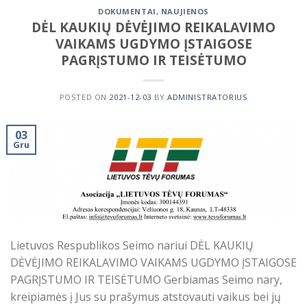
DOKUMENTAI
,
NAUJIENOS
DĖL KAUKIŲ DĖVĖJIMO REIKALAVIMO
VAIKAMS UGDYMO ĮSTAIGOSE
PAGRĮSTUMO IR TEISĖTUMO
POSTED ON
2021-12-03
BY
ADMINISTRATORIUS
03
Gru
Lietuvos Respublikos Seimo nariui DĖL KAUKIŲ
DĖVĖJIMO REIKALAVIMO VAIKAMS UGDYMO ĮSTAIGOSE
PAGRĮSTUMO IR TEISĖTUMO Gerbiamas Seimo nary,
kreipiamės į Jus su prašymus atstovauti vaikus bei jų