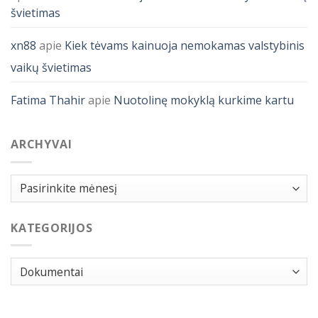
švietimas
xn88
apie
Kiek tėvams kainuoja nemokamas valstybinis
vaikų švietimas
Fatima Thahir
apie
Nuotolinę mokyklą kurkime kartu
ARCHYVAI
Archyvai
KATEGORIJOS
Kategorijos