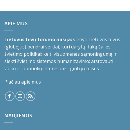
APIE MUS
Lietuvos tėvų forumo misija:
vienyti Lietuvos tėvus
(globėjus) bendrai veiklai, kuri darytų įtaką šalies
švietimo politikai; kelti visuomenės sąmoningumą ir
siekti švietimo sistemos humanizavimo; atstovauti
vaikų ir jaunuolių interesams, ginti jų teises.
Plačiau apie mus
NAUJIENOS