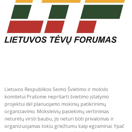
Lietuvos Respublikos Seimo Švietimo ir mokslo
komitetui Prašome nepritarti švietimo įstatymo
projektui dėl planuojamo mokinių patikrinimų
organizavimo. Moksleivių pasiekimų vertinimas
neturėtų virsti baubu, jis neturi būti privalomas ir
organizuojamas tokiu griežtumu kaip egzaminai. Ypač