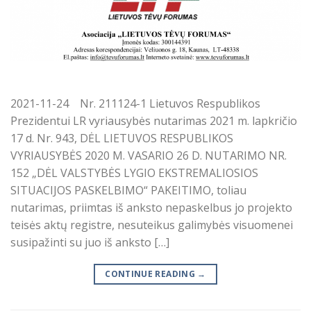
2021-11-24 Nr. 211124-1 Lietuvos Respublikos
Prezidentui LR vyriausybės nutarimas 2021 m. lapkričio
17 d. Nr. 943, DĖL LIETUVOS RESPUBLIKOS
VYRIAUSYBĖS 2020 M. VASARIO 26 D. NUTARIMO NR.
152 „DĖL VALSTYBĖS LYGIO EKSTREMALIOSIOS
SITUACIJOS PASKELBIMO“ PAKEITIMO, toliau
nutarimas, priimtas iš anksto nepaskelbus jo projekto
teisės aktų registre, nesuteikus galimybės visuomenei
susipažinti su juo iš anksto […]
CONTINUE READING
→